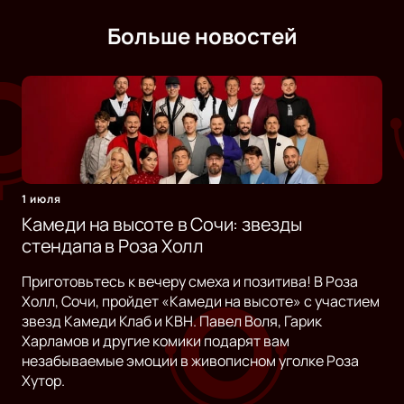
Больше новостей
1 июля
Камеди на высоте в Сочи: звезды
стендапа в Роза Холл
Приготовьтесь к вечеру смеха и позитива! В Роза
Холл, Сочи, пройдет «Камеди на высоте» с участием
звезд Камеди Клаб и КВН. Павел Воля, Гарик
Харламов и другие комики подарят вам
незабываемые эмоции в живописном уголке Роза
Хутор.