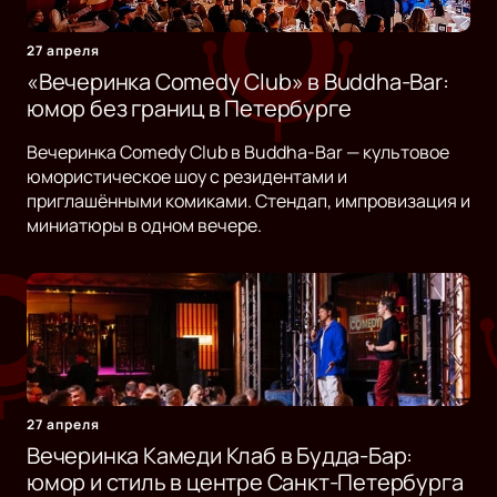
27 апреля
«Вечеринка Comedy Club» в Buddha-Bar:
юмор без границ в Петербурге
Вечеринка Comedy Club в Buddha-Bar — культовое
юмористическое шоу с резидентами и
приглашёнными комиками. Стендап, импровизация и
миниатюры в одном вечере.
27 апреля
Вечеринка Камеди Клаб в Будда-Бар:
юмор и стиль в центре Санкт-Петербурга