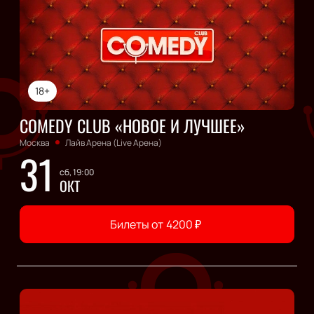
18+
COMEDY CLUB «НОВОЕ И ЛУЧШЕЕ»
Москва
Лайв Арена (Live Арена)
31
сб, 19:00
ОКТ
Билеты от
4200
₽