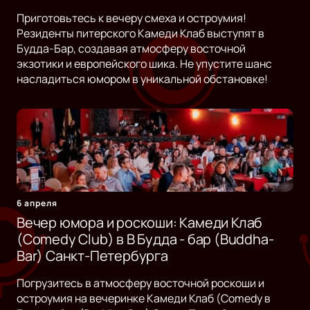
Приготовьтесь к вечеру смеха и остроумия!
Резиденты питерского Камеди Клаб выступят в
Будда-Бар, создавая атмосферу восточной
экзотики и европейского шика. Не упустите шанс
насладиться юмором в уникальной обстановке!
6 апреля
Вечер юмора и роскоши: Камеди Клаб
(Comedy Club) в B Будда - бар (Buddha-
Bar) Санкт-Петербурга
Погрузитесь в атмосферу восточной роскоши и
остроумия на вечеринке Камеди Клаб (Comedy в