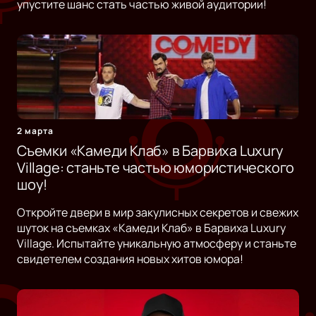
упустите шанс стать частью живой аудитории!
2 марта
Съемки «Камеди Клаб» в Барвиха Luxury
Village: станьте частью юмористического
шоу!
Откройте двери в мир закулисных секретов и свежих
шуток на съемках «Камеди Клаб» в Барвиха Luxury
Village. Испытайте уникальную атмосферу и станьте
свидетелем создания новых хитов юмора!