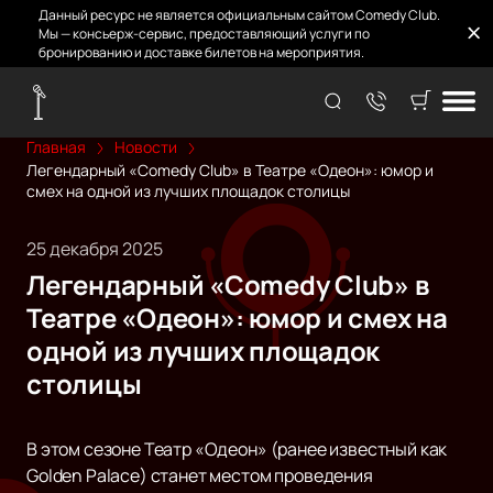
Данный ресурс не является официальным сайтом Comedy Club.
Мы — консьерж-сервис, предоставляющий услуги по
бронированию и доставке билетов на мероприятия.
Главная
Новости
Легендарный «Comedy Club» в Театре «Одеон»: юмор и
смех на одной из лучших площадок столицы
25 декабря 2025
Легендарный «Comedy Club» в
Театре «Одеон»: юмор и смех на
одной из лучших площадок
столицы
В этом сезоне Театр «Одеон» (ранее известный как
Golden Palace) станет местом проведения