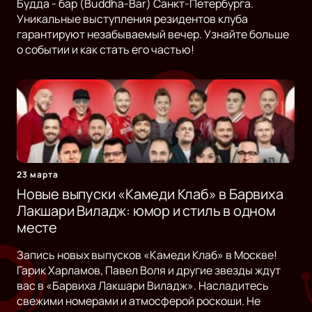
Будда - бар (Buddha-Bar) Санкт-Петербурга.
Уникальные выступления резидентов клуба
гарантируют незабываемый вечер. Узнайте больше
о событии и как стать его частью!
23 марта
Новые выпуски «Камеди Клаб» в Барвиха
Лакшари Виладж: юмор и стиль в одном
месте
Запись новых выпусков «Камеди Клаб» в Москве!
Гарик Харламов, Павел Воля и другие звезды ждут
вас в «Барвиха Лакшари Виладж». Насладитесь
свежими номерами и атмосферой роскоши. Не