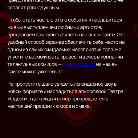
представят свои новые номера, которые никого не
оставят равнодушным.
Чтобы стать частью этого события и насладиться
живым выступлением любимых артистов,
предлагаем вам купить билеты на нашем сайте. Это
удобный способ заранее обеспечить себе место на
одном из самых ожидаемых мероприятий года. Не
упустите возможность провести вечер в компании
талантливых комиков —
купить билеты
на нашем
сайте можно уже сейчас.
Не пропустите шанс увидеть легендарное шоу в
новом формате и насладиться атмосферой Театра
«Одеон», где каждый вечер превращается в
настоящий праздник юмора и смеха.