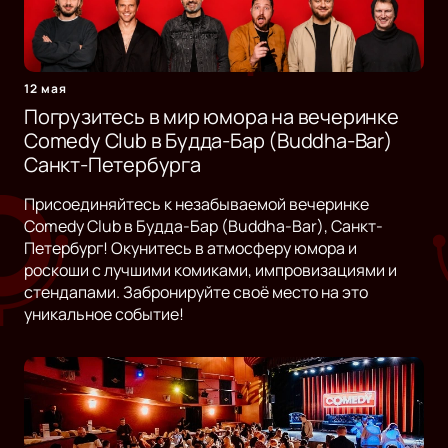
12 мая
Погрузитесь в мир юмора на вечеринке
Comedy Club в Будда-Бар (Buddha-Bar)
Санкт-Петербурга
Присоединяйтесь к незабываемой вечеринке
Comedy Club в Будда-Бар (Buddha-Bar), Санкт-
Петербург! Окунитесь в атмосферу юмора и
роскоши с лучшими комиками, импровизациями и
стендапами. Забронируйте своё место на это
уникальное событие!