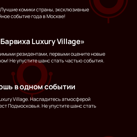
 Лучшие комики страны, эксклюзивные
ное событие года в Москве!
Барвиха Luxury Village»
юбимыми резидентами, первыми оцените новые
ом! Не упустите шанс стать частью события.
кошь в одном событии
uxury Village. Насладитесь атмосферой
ст Подмосковья. Не упустите шанс стать