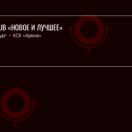
UB «НОВОЕ И ЛУЧШЕЕ»
ург
КСК «Арена»