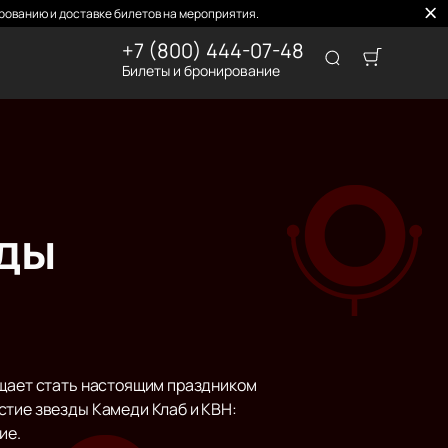
рованию и доставке билетов на мероприятия.
+7 (800) 444-07-48
Билеты и бронирование
зды
ещает стать настоящим праздником
стие звезды Камеди Клаб и КВН:
ие.