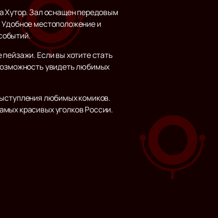
за Хутор. Зал оснащен передовым
. Удобное местоположение и
событий.
пейзажи. Если вы хотите стать
 возможность увидеть любимых
выступления любимых комиков.
амых красивых уголков России.