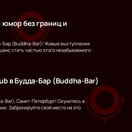
 юмор без границ и
а-Бар (Buddha-Bar)! Живые выступления
 шанс стать частью этого незабываемого
ub в Будда-Бар (Buddha-Bar)
-Bar), Санкт-Петербург! Окунитесь в
и. Забронируйте своё место на это