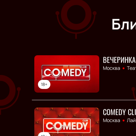
Бл
ВЕЧЕРИНКА
Москва
Теа
18+
COMEDY CL
Москва
Лай