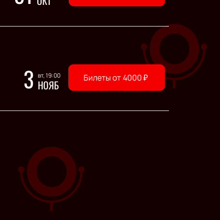
ОКТ
3
вт, 19:00
Билеты от
4000
₽
НОЯБ