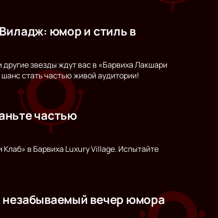
Виладж: юмор и стиль в
и другие звезды ждут вас в «Барвиха Лакшари
 шанс стать частью живой аудитории!
таньте частью
Клаб» в Барвиха Luxury Village. Испытайте
: незабываемый вечер юмора