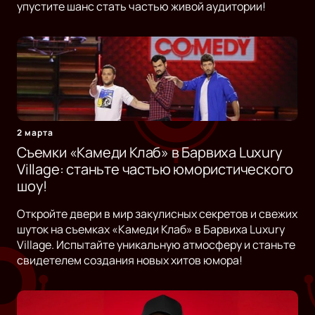
упустите шанс стать частью живой аудитории!
2 марта
Съемки «Камеди Клаб» в Барвиха Luxury
Village: станьте частью юмористического
шоу!
Откройте двери в мир закулисных секретов и свежих
шуток на съемках «Камеди Клаб» в Барвиха Luxury
Village. Испытайте уникальную атмосферу и станьте
свидетелем создания новых хитов юмора!