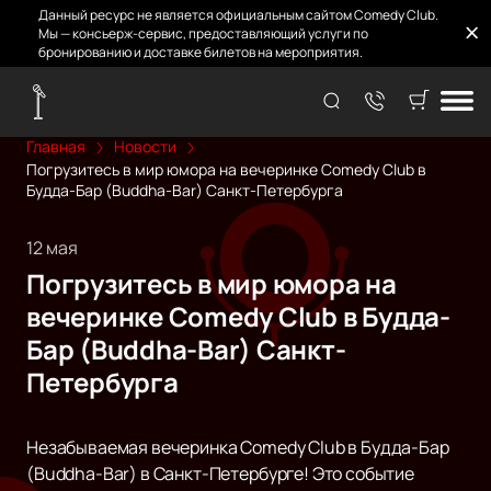
Данный ресурс не является официальным сайтом Comedy Club.
Мы — консьерж-сервис, предоставляющий услуги по
бронированию и доставке билетов на мероприятия.
Главная
Новости
Погрузитесь в мир юмора на вечеринке Comedy Club в
Будда-Бар (Buddha-Bar) Санкт-Петербурга
12 мая
Погрузитесь в мир юмора на
вечеринке Comedy Club в Будда-
Бар (Buddha-Bar) Санкт-
Петербурга
Незабываемая вечеринка Comedy Club в Будда-Бар
(Buddha-Bar) в Санкт-Петербурге! Это событие