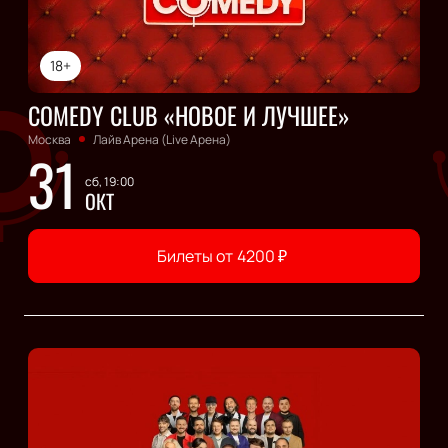
18+
COMEDY CLUB «НОВОЕ И ЛУЧШЕЕ»
Москва
Лайв Арена (Live Арена)
31
сб, 19:00
ОКТ
Билеты от
4200
₽