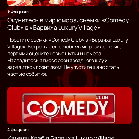
9 февраля
Окунитесь в мир юмора: съемки «Comedy
Club» в «Барвиха Luxury Village»
Посетите съемки «Comedy Club» в «Барвиха Luxury
Village». Встретьтесь с любимыми резидентами,
первыми оцените новые шутки и номера.
Насладитесь атмосферой звездного шоу и
зарядитесь позитивом! Не упустите шанс стать
частью события.
4 февраля
Камеди Клаб в Барвиха Luxury Village: