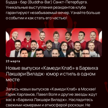
Будда - бар (Buddha-Bar) Санкт-Петербурга.
Уникальные выступления резидентов клуба
гарантируют незабываемый вечер. Узнайте больше
о событии и как стать его частью!
23 марта
Новые выпуски «Камеди Клаб» в Барвиха
Лакшари Виладж: юмор и стиль в одном
месте
Запись новых выпусков «Камеди Клаб» в Москве!
Гарик Харламов, Павел Воля и другие звезды ждут
вас в «Барвиха Лакшари Виладж». Насладитесь
свежими номерами и атмосферой роскоши. Не