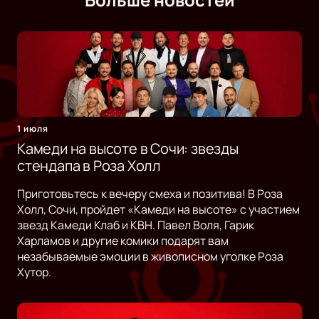
1 июля
Камеди на высоте в Сочи: звезды
стендапа в Роза Холл
Приготовьтесь к вечеру смеха и позитива! В Роза
Холл, Сочи, пройдет «Камеди на высоте» с участием
звезд Камеди Клаб и КВН. Павел Воля, Гарик
Харламов и другие комики подарят вам
незабываемые эмоции в живописном уголке Роза
Хутор.