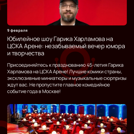
9 февраля
Юбилейное шоу Гарика Харламова на
ЦСКА Арене: незабываемый вечер юмора
и творчества
Присоединяйтесь к празднованию 45-летия Гарика
Харламова на ЦСКА Арене! Лучшие комики страны,
эксклюзивные миниатюры и музыкальные сюрпризы
ждут вас. Не пропустите главное комедийное
событие года в Москве!