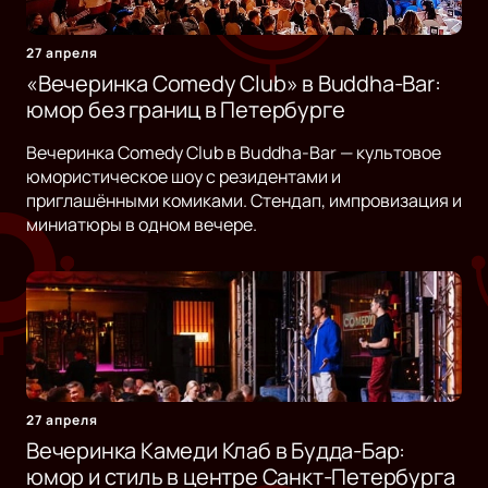
27 апреля
«Вечеринка Comedy Club» в Buddha-Bar:
юмор без границ в Петербурге
Вечеринка Comedy Club в Buddha-Bar — культовое
юмористическое шоу с резидентами и
приглашёнными комиками. Стендап, импровизация и
миниатюры в одном вечере.
27 апреля
Вечеринка Камеди Клаб в Будда-Бар:
юмор и стиль в центре Санкт-Петербурга