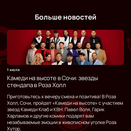
Больше новостей
1 июля
Камеди на высоте в Сочи: звезды
стендапа в Роза Холл
Приготовьтесь к вечеру смеха и позитива! В Роза
Холл, Сочи, пройдет «Камеди на высоте» с участием
звезд Камеди Клаб и КВН. Павел Воля, Гарик
Харламов и другие комики подарят вам
незабываемые эмоции в живописном уголке Роза
Хутор.