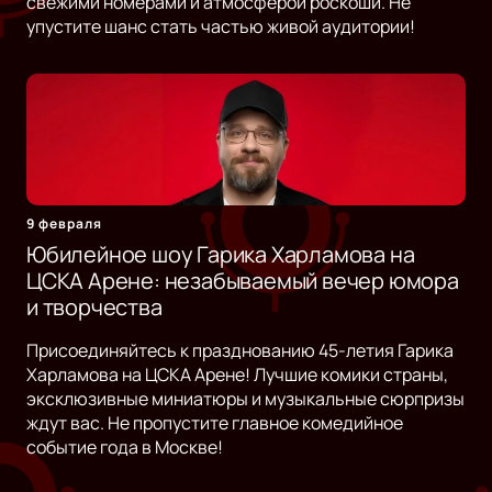
свежими номерами и атмосферой роскоши. Не
упустите шанс стать частью живой аудитории!
9 февраля
Юбилейное шоу Гарика Харламова на
ЦСКА Арене: незабываемый вечер юмора
и творчества
Присоединяйтесь к празднованию 45-летия Гарика
Харламова на ЦСКА Арене! Лучшие комики страны,
эксклюзивные миниатюры и музыкальные сюрпризы
ждут вас. Не пропустите главное комедийное
событие года в Москве!