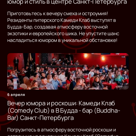
юмор и стиль в центре Санкт-Петербурга
Приготовьтесь к вечеру смеха и остроумия!
Резиденты питерского Камеди Клаб выступят в
Будда-Бар, создавая атмосферу восточной
экзотики и европейского шика. Не упустите шанс
насладиться юмором в уникальной обстановке!
6 апреля
Вечер юмора и роскоши: Камеди Клаб
(Comedy Club) в B Будда - бар (Buddha-
Bar) Санкт-Петербурга
Погрузитесь в атмосферу восточной роскоши и