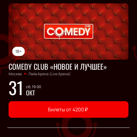
18+
COMEDY CLUB «НОВОЕ И ЛУЧШЕЕ»
Москва
Лайв Арена (Live Арена)
31
сб, 19:00
ОКТ
Билеты от
4200
₽