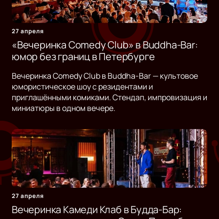
27 апреля
«Вечеринка Comedy Club» в Buddha-Bar:
юмор без границ в Петербурге
Вечеринка Comedy Club в Buddha-Bar — культовое
юмористическое шоу с резидентами и
приглашёнными комиками. Стендап, импровизация и
миниатюры в одном вечере.
27 апреля
Вечеринка Камеди Клаб в Будда-Бар: