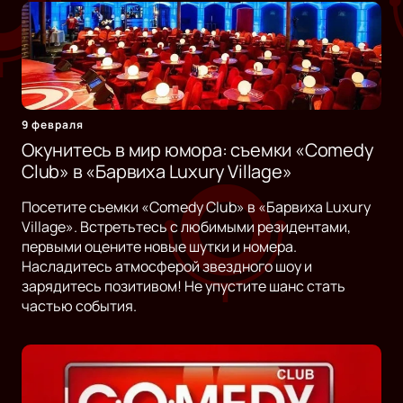
9 февраля
Окунитесь в мир юмора: съемки «Comedy
Club» в «Барвиха Luxury Village»
Посетите съемки «Comedy Club» в «Барвиха Luxury
Village». Встретьтесь с любимыми резидентами,
первыми оцените новые шутки и номера.
Насладитесь атмосферой звездного шоу и
зарядитесь позитивом! Не упустите шанс стать
частью события.