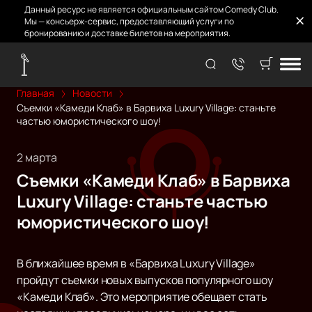
Данный ресурс не является официальным сайтом Comedy Club.
Мы — консьерж-сервис, предоставляющий услуги по
бронированию и доставке билетов на мероприятия.
Главная
Новости
Съемки «Камеди Клаб» в Барвиха Luxury Village: станьте
частью юмористического шоу!
2 марта
Съемки «Камеди Клаб» в Барвиха
Luxury Village: станьте частью
юмористического шоу!
В ближайшее время в «Барвиха Luxury Village»
пройдут съемки новых выпусков популярного шоу
«Камеди Клаб». Это мероприятие обещает стать