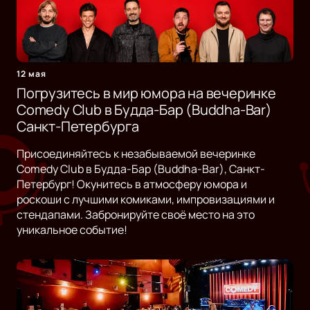
12 мая
Погрузитесь в мир юмора на вечеринке
Comedy Club в Будда-Бар (Buddha-Bar)
Санкт-Петербурга
Присоединяйтесь к незабываемой вечеринке
Comedy Club в Будда-Бар (Buddha-Bar), Санкт-
Петербург! Окунитесь в атмосферу юмора и
роскоши с лучшими комиками, импровизациями и
стендапами. Забронируйте своё место на это
уникальное событие!