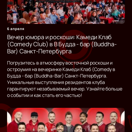
6 апреля
Вечер юмора и роскоши: Камеди Клаб
(Comedy Club) в B Будда - бар (Buddha-
Bar) Санкт-Петербурга
Погрузитесь в атмосферу восточной роскоши и
остроумия на вечеринке Камеди Клаб (Comedy в
Будда - бар (Buddha-Bar) Санкт-Петербурга.
Уникальные выступления резидентов клуба
гарантируют незабываемый вечер. Узнайте больше
о событии и как стать его частью!