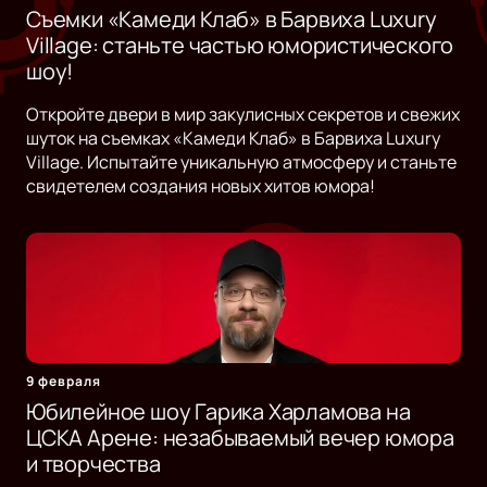
Съемки «Камеди Клаб» в Барвиха Luxury
Village: станьте частью юмористического
шоу!
Откройте двери в мир закулисных секретов и свежих
шуток на съемках «Камеди Клаб» в Барвиха Luxury
Village. Испытайте уникальную атмосферу и станьте
свидетелем создания новых хитов юмора!
9 февраля
Юбилейное шоу Гарика Харламова на
ЦСКА Арене: незабываемый вечер юмора
и творчества