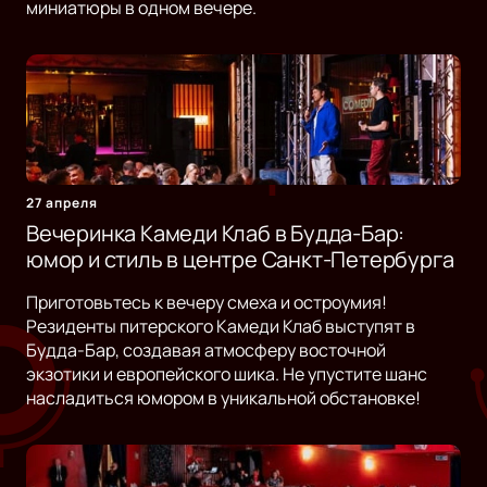
миниатюры в одном вечере.
27 апреля
Вечеринка Камеди Клаб в Будда-Бар:
юмор и стиль в центре Санкт-Петербурга
Приготовьтесь к вечеру смеха и остроумия!
Резиденты питерского Камеди Клаб выступят в
Будда-Бар, создавая атмосферу восточной
экзотики и европейского шика. Не упустите шанс
насладиться юмором в уникальной обстановке!