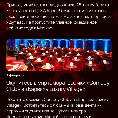
Присоединяйтесь к празднованию 45-летия Гарика
Харламова на ЦСКА Арене! Лучшие комики страны,
эксклюзивные миниатюры и музыкальные сюрпризы
ждут вас. Не пропустите главное комедийное
событие года в Москве!
9 февраля
Окунитесь в мир юмора: съемки «Comedy
Club» в «Барвиха Luxury Village»
Посетите съемки «Comedy Club» в «Барвиха Luxury
Village». Встретьтесь с любимыми резидентами,
первыми оцените новые шутки и номера.
Насладитесь атмосферой звездного шоу и