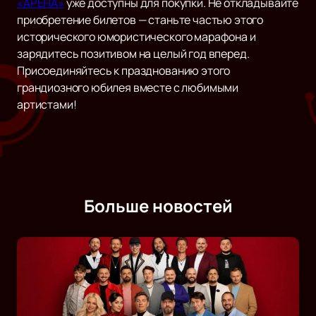
«АРЕНА»
уже доступны для покупки. Не откладывайте
приобретение билетов — станьте частью этого
исторического юмористического марафона и
зарядитесь позитивом на целый год вперед.
Присоединяйтесь к празднованию этого
грандиозного юбилея вместе с любимыми
артистами!
Больше новостей