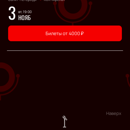
3
вт, 19:00
НОЯБ
Билеты от
4000
₽
Наверх