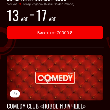
Москва
Театр «Одеон» (бывш. Golden Palace)
13
17
АВГ
АВГ
Билеты от
20000
₽
18+
COMEDY CLUB «НОВОЕ И ЛУЧШЕЕ»