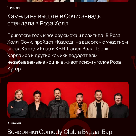
1 июля
Камеди на высоте в Сочи: звезды
стендапа в Роза Холл
Приготовьтесь к вечеру смеха и позитива! В Роза
Холл, Сочи, пройдет «Камеди на высоте» с участием
звезд Камеди Клаб и КВН. Павел Воля, Гарик
Харламов и другие комики подарят вам
незабываемые эмоции в живописном уголке Роза
Хутор.
3 июня
Вечеринки Comedy Club в Будда-Бар