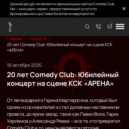
Данный ресурс не является официальным сайтом Comedy Club.
Мы — консьерж-сервис, предоставляющий услуги по
бронированию и доставке билетов на мероприятия.
Главная
Новости
20 лет Comedy Club: Юбилейный концерт на сцене КСК
«АРЕНА»
16 октября 2025
20 лет Comedy Club: Юбилейный
концерт на сцене КСК «АРЕНА»
От легендарного Гарика Мартиросяна, который был
одним из основателей и стал духовным наставником
проекта, до ярких звезд, таких как Павел Воля, Гарик
Харламов и Александр Ревва — все те, кто превратил
Comedy Club в то, чем он является сегодня,