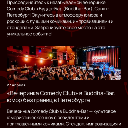
Присоединяйтесь к незабываемой вечеринке
Comedy Club в Будда-Бар (Buddha-Bar), Санкт-
Петербург! Окунитесь в атмосферу юмора и
роскоши с лучшими комиками, импровизациями и
стендапами. Забронируйте своё место на это
уникальное событие!
27 апреля
«Вечеринка Comedy Club» в Buddha-Bar:
юмор без границ в Петербурге
Вечеринка Comedy Club в Buddha-Bar — культовое
юмористическое шоу с резидентами и
приглашёнными комиками. Стендап, импровизация и