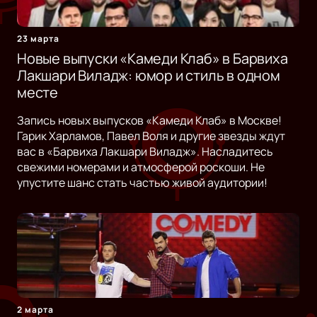
23 марта
Новые выпуски «Камеди Клаб» в Барвиха
Лакшари Виладж: юмор и стиль в одном
месте
Запись новых выпусков «Камеди Клаб» в Москве!
Гарик Харламов, Павел Воля и другие звезды ждут
вас в «Барвиха Лакшари Виладж». Насладитесь
свежими номерами и атмосферой роскоши. Не
упустите шанс стать частью живой аудитории!
2 марта