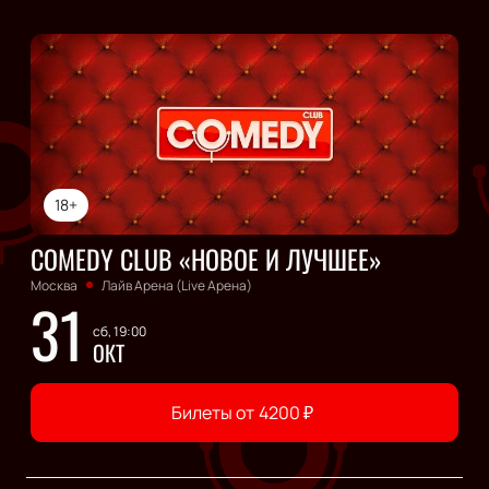
18+
COMEDY CLUB «НОВОЕ И ЛУЧШЕЕ»
Москва
Лайв Арена (Live Арена)
31
сб, 19:00
ОКТ
Билеты от
4200
₽