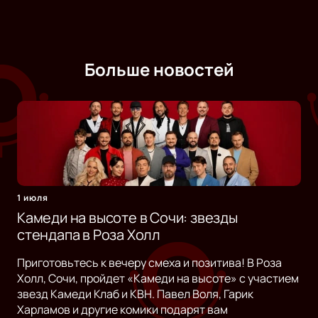
Больше новостей
1 июля
Камеди на высоте в Сочи: звезды
стендапа в Роза Холл
Приготовьтесь к вечеру смеха и позитива! В Роза
Холл, Сочи, пройдет «Камеди на высоте» с участием
звезд Камеди Клаб и КВН. Павел Воля, Гарик
Харламов и другие комики подарят вам