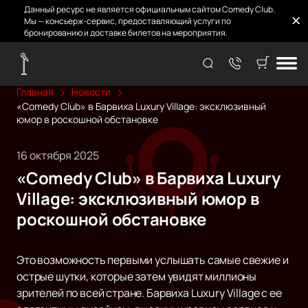
Данный ресурс не является официальным сайтом Comedy Club.
Мы — консьерж-сервис, предоставляющий услуги по
бронированию и доставке билетов на мероприятия.
Главная
Новости
«Comedy Club» в Барвиха Luxury Village: эксклюзивный
юмор в роскошной обстановке
16 октября 2025
«Comedy Club» в Барвиха Luxury
Village: эксклюзивный юмор в
роскошной обстановке
Это возможность первыми услышать самые свежие и
острые шутки, которые затем увидят миллионы
зрителей по всей стране. Барвиха Luxury Village с ее