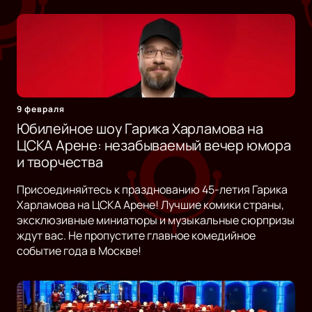
9 февраля
Юбилейное шоу Гарика Харламова на
ЦСКА Арене: незабываемый вечер юмора
и творчества
Присоединяйтесь к празднованию 45-летия Гарика
Харламова на ЦСКА Арене! Лучшие комики страны,
эксклюзивные миниатюры и музыкальные сюрпризы
ждут вас. Не пропустите главное комедийное
событие года в Москве!