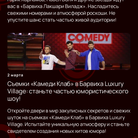
вас в «Барвиха Лакшари Виладж». Насладитесь
свежими номерами и атмосферой роскоши. Не
упустите шанс стать частью живой аудитории!
2 марта
Съемки «Камеди Клаб» в Барвиха Luxury
Village: станьте частью юмористического
шоу!
Откройте двери в мир закулисных секретов и свежих
шуток на съемках «Камеди Клаб» в Барвиха Luxury
Village. Испытайте уникальную атмосферу и станьте
свидетелем создания новых хитов юмора!