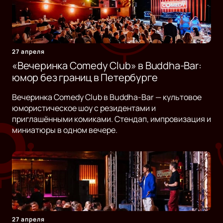
27 апреля
«Вечеринка Comedy Club» в Buddha-Bar:
юмор без границ в Петербурге
Вечеринка Comedy Club в Buddha-Bar — культовое
юмористическое шоу с резидентами и
приглашёнными комиками. Стендап, импровизация и
миниатюры в одном вечере.
27 апреля