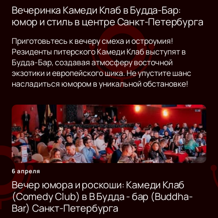
Вечеринка Камеди Клаб в Будда-Бар:
юмор и стиль в центре Санкт-Петербурга
Приготовьтесь к вечеру смеха и остроумия!
Резиденты питерского Камеди Клаб выступят в
Будда-Бар, создавая атмосферу восточной
экзотики и европейского шика. Не упустите шанс
насладиться юмором в уникальной обстановке!
6 апреля
Вечер юмора и роскоши: Камеди Клаб
(Comedy Club) в B Будда - бар (Buddha-
Bar) Санкт-Петербурга