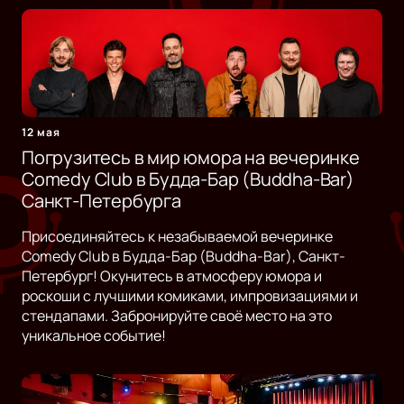
12 мая
Погрузитесь в мир юмора на вечеринке
Comedy Club в Будда-Бар (Buddha-Bar)
Санкт-Петербурга
Присоединяйтесь к незабываемой вечеринке
Comedy Club в Будда-Бар (Buddha-Bar), Санкт-
Петербург! Окунитесь в атмосферу юмора и
роскоши с лучшими комиками, импровизациями и
стендапами. Забронируйте своё место на это
уникальное событие!