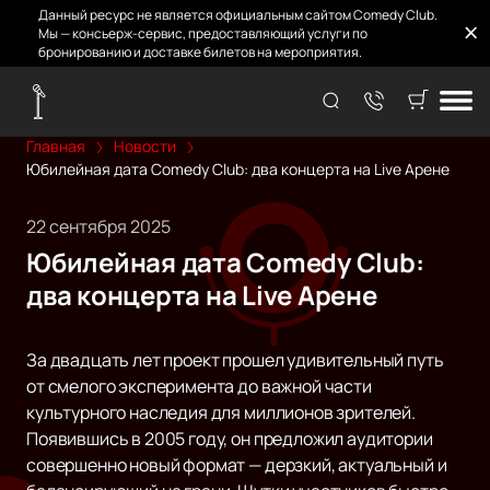
Данный ресурс не является официальным сайтом Comedy Club.
Мы — консьерж-сервис, предоставляющий услуги по
бронированию и доставке билетов на мероприятия.
Главная
Новости
Юбилейная дата Comedy Club: два концерта на Live Арене
22 сентября 2025
Юбилейная дата Comedy Club:
два концерта на Live Арене
За двадцать лет проект прошел удивительный путь
от смелого эксперимента до важной части
культурного наследия для миллионов зрителей.
Появившись в 2005 году, он предложил аудитории
совершенно новый формат — дерзкий, актуальный и