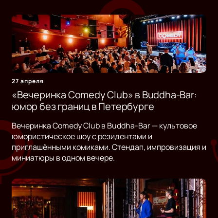
27 апреля
«Вечеринка Comedy Club» в Buddha-Bar:
юмор без границ в Петербурге
Вечеринка Comedy Club в Buddha-Bar — культовое
юмористическое шоу с резидентами и
приглашёнными комиками. Стендап, импровизация и
миниатюры в одном вечере.