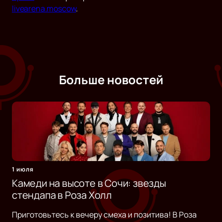
livearena.moscow
.
Больше новостей
1 июля
Камеди на высоте в Сочи: звезды
стендапа в Роза Холл
Приготовьтесь к вечеру смеха и позитива! В Роза