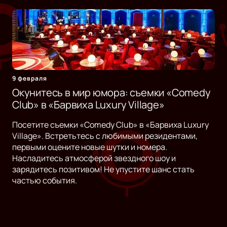
9 февраля
Окунитесь в мир юмора: съемки «Comedy
Club» в «Барвиха Luxury Village»
Посетите съемки «Comedy Club» в «Барвиха Luxury
Village». Встретьтесь с любимыми резидентами,
первыми оцените новые шутки и номера.
Насладитесь атмосферой звездного шоу и
зарядитесь позитивом! Не упустите шанс стать
частью события.