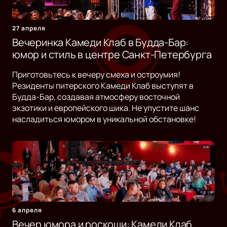
27 апреля
Вечеринка Камеди Клаб в Будда-Бар:
юмор и стиль в центре Санкт-Петербурга
Приготовьтесь к вечеру смеха и остроумия!
Резиденты питерского Камеди Клаб выступят в
Будда-Бар, создавая атмосферу восточной
экзотики и европейского шика. Не упустите шанс
насладиться юмором в уникальной обстановке!
6 апреля
Вечер юмора и роскоши: Камеди Клаб