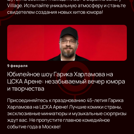
Village. Испытайте уникальную атмосферу и станьте
свидетелем создания новых хитов юмора!
9 февраля
Юбилейное шоу Гарика Харламова на
ЦСКА Арене: незабываемый вечер юмора
и творчества
Присоединяйтесь к празднованию 45-летия Гарика
Харламова на ЦСКА Арене! Лучшие комики страны,
эксклюзивные миниатюры и музыкальные сюрпризы
ждут вас. Не пропустите главное комедийное
событие года в Москве!