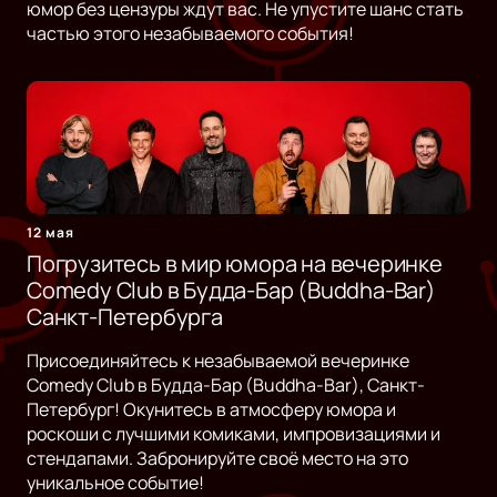
юмор без цензуры ждут вас. Не упустите шанс стать
частью этого незабываемого события!
12 мая
Погрузитесь в мир юмора на вечеринке
Comedy Club в Будда-Бар (Buddha-Bar)
Санкт-Петербурга
Присоединяйтесь к незабываемой вечеринке
Comedy Club в Будда-Бар (Buddha-Bar), Санкт-
Петербург! Окунитесь в атмосферу юмора и
роскоши с лучшими комиками, импровизациями и
стендапами. Забронируйте своё место на это
уникальное событие!