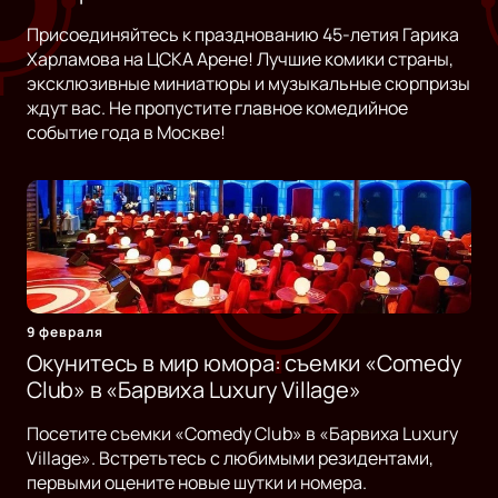
Присоединяйтесь к празднованию 45-летия Гарика
Харламова на ЦСКА Арене! Лучшие комики страны,
эксклюзивные миниатюры и музыкальные сюрпризы
ждут вас. Не пропустите главное комедийное
событие года в Москве!
9 февраля
Окунитесь в мир юмора: съемки «Comedy
Club» в «Барвиха Luxury Village»
Посетите съемки «Comedy Club» в «Барвиха Luxury
Village». Встретьтесь с любимыми резидентами,
первыми оцените новые шутки и номера.