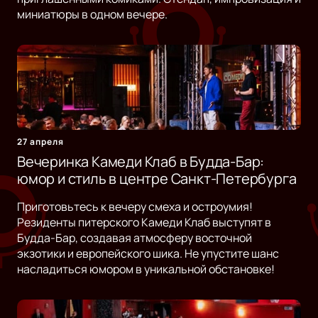
миниатюры в одном вечере.
27 апреля
Вечеринка Камеди Клаб в Будда-Бар:
юмор и стиль в центре Санкт-Петербурга
Приготовьтесь к вечеру смеха и остроумия!
Резиденты питерского Камеди Клаб выступят в
Будда-Бар, создавая атмосферу восточной
экзотики и европейского шика. Не упустите шанс
насладиться юмором в уникальной обстановке!