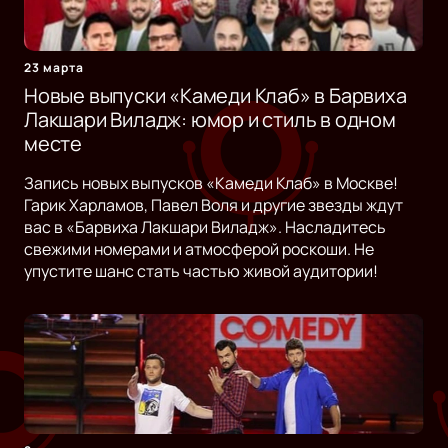
23 марта
Новые выпуски «Камеди Клаб» в Барвиха
Лакшари Виладж: юмор и стиль в одном
месте
Запись новых выпусков «Камеди Клаб» в Москве!
Гарик Харламов, Павел Воля и другие звезды ждут
вас в «Барвиха Лакшари Виладж». Насладитесь
свежими номерами и атмосферой роскоши. Не
упустите шанс стать частью живой аудитории!