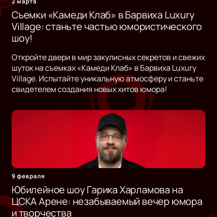
2 марта
Съемки «Камеди Клаб» в Барвиха Luxury
Village: станьте частью юмористического
шоу!
Откройте двери в мир закулисных секретов и свежих
шуток на съемках «Камеди Клаб» в Барвиха Luxury
Village. Испытайте уникальную атмосферу и станьте
свидетелем создания новых хитов юмора!
9 февраля
Юбилейное шоу Гарика Харламова на
ЦСКА Арене: незабываемый вечер юмора
и творчества