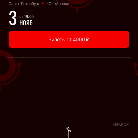
Санкт-Петербург
КСК «Арена»
3
вт, 19:00
НОЯБ
Билеты от
4000
₽
Наверх