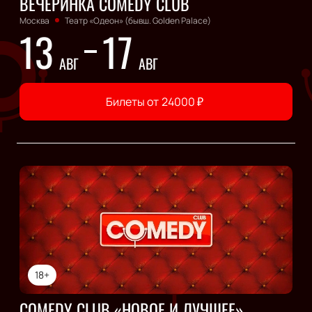
ВЕЧЕРИНКА COMEDY CLUB
Москва
Театр «Одеон» (бывш. Golden Palace)
13
17
АВГ
АВГ
Билеты от
24000
₽
18+
COMEDY CLUB «НОВОЕ И ЛУЧШЕЕ»