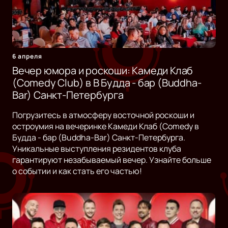
6 апреля
Вечер юмора и роскоши: Камеди Клаб
(Comedy Club) в B Будда - бар (Buddha-
Bar) Санкт-Петербурга
Погрузитесь в атмосферу восточной роскоши и
остроумия на вечеринке Камеди Клаб (Comedy в
Будда - бар (Buddha-Bar) Санкт-Петербурга.
Уникальные выступления резидентов клуба
гарантируют незабываемый вечер. Узнайте больше
о событии и как стать его частью!