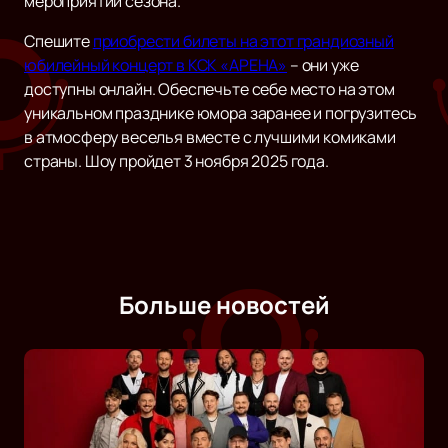
мероприятий сезона.
Спешите
приобрести билеты на этот грандиозный
юбилейный концерт в КСК «АРЕНА»
– они уже
доступны онлайн. Обеспечьте себе место на этом
уникальном празднике юмора заранее и погрузитесь
в атмосферу веселья вместе с лучшими комиками
страны. Шоу пройдет 3 ноября 2025 года.
Больше новостей