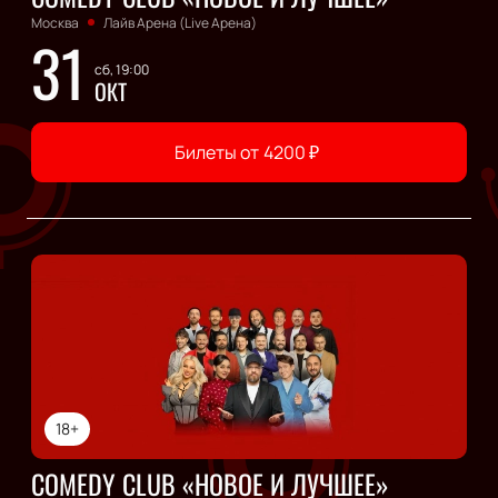
Москва
Лайв Арена (Live Арена)
31
сб, 19:00
ОКТ
Билеты от
4200
₽
18+
COMEDY CLUB «НОВОЕ И ЛУЧШЕЕ»