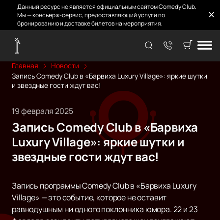
Данный ресурс не является официальным сайтом Comedy Club.
Мы — консьерж-сервис, предоставляющий услуги по
бронированию и доставке билетов на мероприятия.
Главная
Новости
Запись Comedy Club в «Барвиха Luxury Village»: яркие шутки
и звездные гости ждут вас!
19 февраля 2025
Запись Comedy Club в «Барвиха
Luxury Village»: яркие шутки и
звездные гости ждут вас!
Запись программы Comedy Club в «Барвиха Luxury
Village» — это событие, которое не оставит
равнодушным ни одного поклонника юмора. 22 и 23