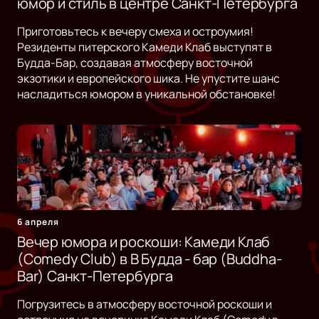
юмор и стиль в центре Санкт-Петербурга
Приготовьтесь к вечеру смеха и остроумия!
Резиденты питерского Камеди Клаб выступят в
Будда-Бар, создавая атмосферу восточной
экзотики и европейского шика. Не упустите шанс
насладиться юмором в уникальной обстановке!
6 апреля
Вечер юмора и роскоши: Камеди Клаб
(Comedy Club) в B Будда - бар (Buddha-
Bar) Санкт-Петербурга
Погрузитесь в атмосферу восточной роскоши и