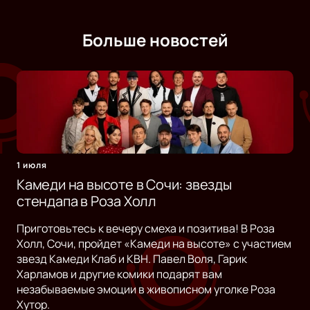
Больше новостей
1 июля
Камеди на высоте в Сочи: звезды
стендапа в Роза Холл
Приготовьтесь к вечеру смеха и позитива! В Роза
Холл, Сочи, пройдет «Камеди на высоте» с участием
звезд Камеди Клаб и КВН. Павел Воля, Гарик
Харламов и другие комики подарят вам
незабываемые эмоции в живописном уголке Роза
Хутор.