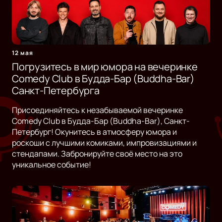
12 мая
Погрузитесь в мир юмора на вечеринке
Comedy Club в Будда-Бар (Buddha-Bar)
Санкт-Петербурга
Присоединяйтесь к незабываемой вечеринке
Comedy Club в Будда-Бар (Buddha-Bar), Санкт-
Петербург! Окунитесь в атмосферу юмора и
роскоши с лучшими комиками, импровизациями и
стендапами. Забронируйте своё место на это
уникальное событие!