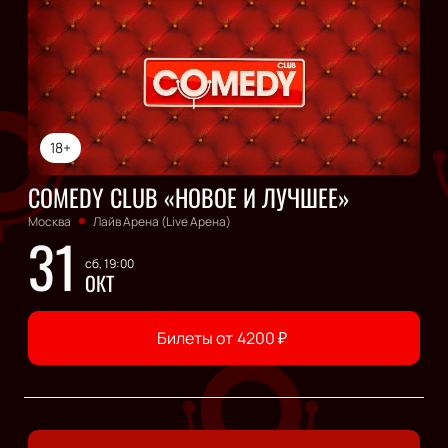
18+
COMEDY CLUB «НОВОЕ И ЛУЧШЕЕ»
Москва
Лайв Арена (Live Арена)
31
сб, 19:00
ОКТ
Билеты от
4200
₽