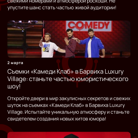
свежими номерами и атмосферой роскоши. Не
упустите шанс стать частью живой аудитории!
2 марта
Съемки «Камеди Клаб» в Барвиха Luxury
Village: станьте частью юмористического
шоу!
Откройте двери в мир закулисных секретов и свежих
шуток на съемках «Камеди Клаб» в Барвиха Luxury
Village. Испытайте уникальную атмосферу и станьте
свидетелем создания новых хитов юмора!