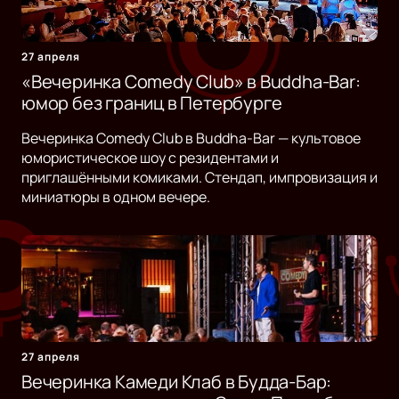
27 апреля
«Вечеринка Comedy Club» в Buddha-Bar:
юмор без границ в Петербурге
Вечеринка Comedy Club в Buddha-Bar — культовое
юмористическое шоу с резидентами и
приглашёнными комиками. Стендап, импровизация и
миниатюры в одном вечере.
27 апреля
Вечеринка Камеди Клаб в Будда-Бар: