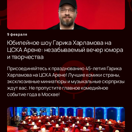
9 февраля
Юбилейное шоу Гарика Харламова на
ЦСКА Арене: незабываемый вечер юмора
и творчества
Присоединяйтесь к празднованию 45-летия Гарика
Харламова на ЦСКА Арене! Лучшие комики страны,
эксклюзивные миниатюры и музыкальные сюрпризы
ждут вас. Не пропустите главное комедийное
событие года в Москве!