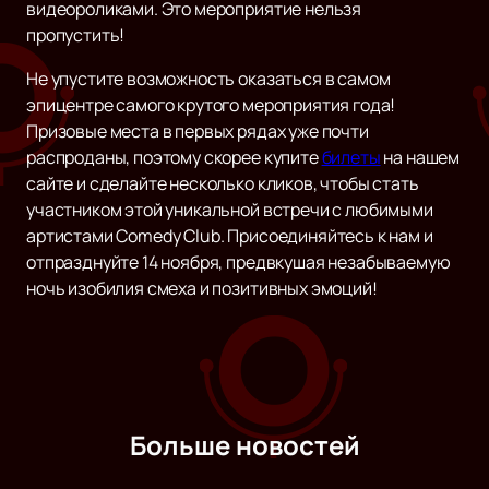
видеороликами. Это мероприятие нельзя
пропустить!
Не упустите возможность оказаться в самом
эпицентре самого крутого мероприятия года!
Призовые места в первых рядах уже почти
распроданы, поэтому скорее купите
билеты
на нашем
сайте и сделайте несколько кликов, чтобы стать
участником этой уникальной встречи с любимыми
артистами Comedy Club. Присоединяйтесь к нам и
отпразднуйте 14 ноября, предвкушая незабываемую
ночь изобилия смеха и позитивных эмоций!
Больше новостей