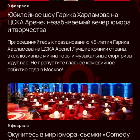
9 февраля
Юбилейное шоу Гарика Харламова на
ЦСКА Арене: незабываемый вечер юмора
и творчества
Присоединяйтесь к празднованию 45-летия Гарика
Харламова на ЦСКА Арене! Лучшие комики страны,
эксклюзивные миниатюры и музыкальные сюрпризы
ждут вас. Не пропустите главное комедийное
событие года в Москве!
9 февраля
Окунитесь в мир юмора: съемки «Comedy