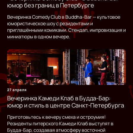
юмор без границ в Петербурге
Вечеринка Comedy Club в Buddha-Bar — культовое
юмористическое шоу с резидентами и
приглашёнными комиками. Стендап, импровизация и
миниатюры в одном вечере.
27 апреля
Вечеринка Камеди Клаб в Будда-Бар:
юмор и стиль в центре Санкт-Петербурга
Приготовьтесь к вечеру смеха и остроумия!
Резиденты питерского Камеди Клаб выступят в
Будда-Бар, создавая атмосферу восточной