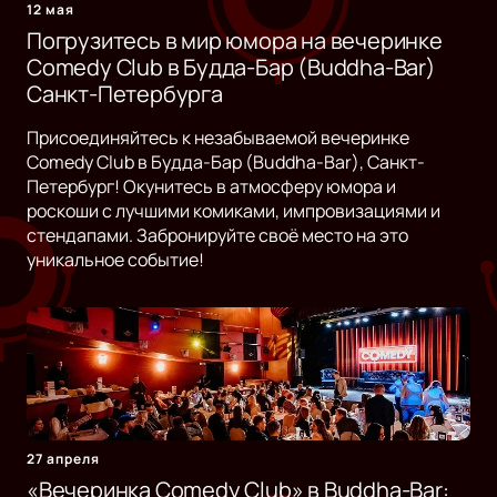
12 мая
Погрузитесь в мир юмора на вечеринке
Comedy Club в Будда-Бар (Buddha-Bar)
Санкт-Петербурга
Присоединяйтесь к незабываемой вечеринке
Comedy Club в Будда-Бар (Buddha-Bar), Санкт-
Петербург! Окунитесь в атмосферу юмора и
роскоши с лучшими комиками, импровизациями и
стендапами. Забронируйте своё место на это
уникальное событие!
27 апреля
«Вечеринка Comedy Club» в Buddha-Bar: