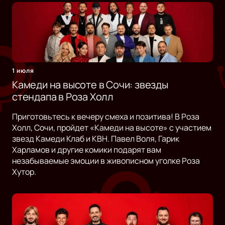
1 июля
Камеди на высоте в Сочи: звезды
стендапа в Роза Холл
Приготовьтесь к вечеру смеха и позитива! В Роза
Холл, Сочи, пройдет «Камеди на высоте» с участием
звезд Камеди Клаб и КВН. Павел Воля, Гарик
Харламов и другие комики подарят вам
незабываемые эмоции в живописном уголке Роза
Хутор.