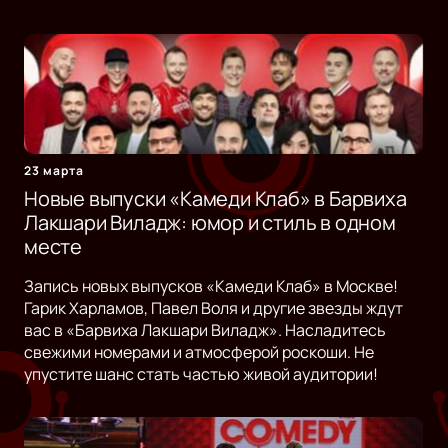
23 марта
Новые выпуски «Камеди Клаб» в Барвиха
Лакшари Виладж: юмор и стиль в одном
месте
Запись новых выпусков «Камеди Клаб» в Москве!
Гарик Харламов, Павел Воля и другие звезды ждут
вас в «Барвиха Лакшари Виладж». Насладитесь
свежими номерами и атмосферой роскоши. Не
упустите шанс стать частью живой аудитории!