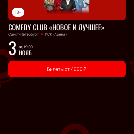
18+
COMEDY CLUB «НОВОЕ И ЛУЧШЕЕ»
Санкт-Петербург
КСК «Арена»
3
вт, 19:00
НОЯБ
Билеты от
4000
₽