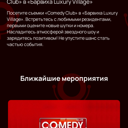
Club» в «Барвиха Luxury Village»
Посетите съемки «Comedy Club» в «Барвиха Luxury
Village». Встретьтесь с любимыми резидентами,
первыми оцените новые шутки и номера.
Насладитесь атмосферой звездного шоу и
зарядитесь позитивом! Не упустите шанс стать
частью события.
Ближайшие мероприятия