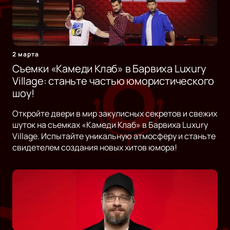
2 марта
Съемки «Камеди Клаб» в Барвиха Luxury
Village: станьте частью юмористического
шоу!
Откройте двери в мир закулисных секретов и свежих
шуток на съемках «Камеди Клаб» в Барвиха Luxury
Village. Испытайте уникальную атмосферу и станьте
свидетелем создания новых хитов юмора!