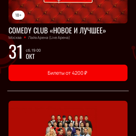
18+
COMEDY CLUB «НОВОЕ И ЛУЧШЕЕ»
Москва
Лайв Арена (Live Арена)
31
сб, 19:00
ОКТ
Билеты от
4200
₽