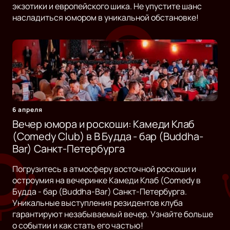
экзотики и европейского шика. Не упустите шанс
насладиться юмором в уникальной обстановке!
6 апреля
Вечер юмора и роскоши: Камеди Клаб
(Comedy Club) в B Будда - бар (Buddha-
Bar) Санкт-Петербурга
Погрузитесь в атмосферу восточной роскоши и
остроумия на вечеринке Камеди Клаб (Comedy в
Будда - бар (Buddha-Bar) Санкт-Петербурга.
Уникальные выступления резидентов клуба
гарантируют незабываемый вечер. Узнайте больше
о событии и как стать его частью!