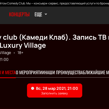
том Comedy Club. Мы — консьерж-сервис, предоставляющий услуги по брони
КОНЦЕРТЫ
ЕЩЕ
club (Камеди Клаб). Запись ТВ
Luxury Village
illage
18+
21:00
 И МЕСТА
О МЕРОПРИЯТИИ
НАШИ ПРЕИМУЩЕСТВА
БЛИЖАЙШИЕ М