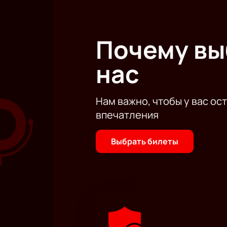
Почему в
нас
Нам важно, чтобы у вас ос
впечатления
Выбрать билеты