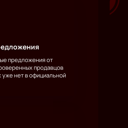
редложения
ые предложения от
проверенных продавцов
х уже нет в официальной