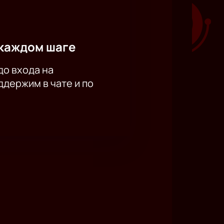
каждом шаге
до входа на
держим в чате и по