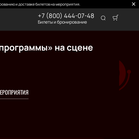
рованию и доставке билетов на мероприятия.
+7 (800) 444-07-48
Билеты и бронирование
 программы» на сцене
ЕРОПРИЯТИЯ