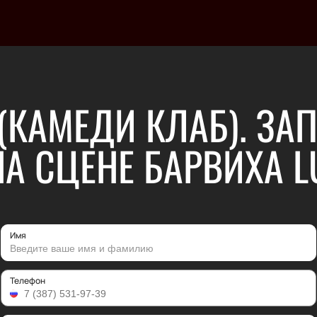
(КАМЕДИ КЛАБ). ЗА
 СЦЕНЕ БАРВИХА LU
Имя
Телефон