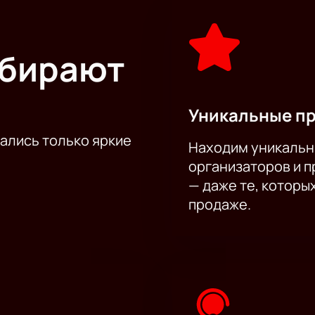
ыбирают
Уникальные п
тались только яркие
Находим уникальн
организаторов и 
— даже те, которы
продаже.