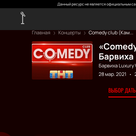
Данный ресурс не является официальным сай
Главная
Концерты
Comedy club (Кам...
«Comedy 
Барвиха 
Барвиха Luxury V
28 мар. 2021
ВЫБОР ДАТЫ