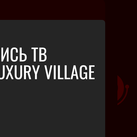
ПИСЬ ТВ
XURY VILLAGE