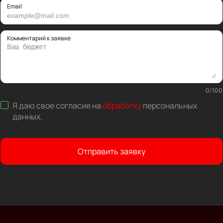
Email
Комментарий к заявке
0
/
100
Я даю свое согласие на
обработку
персональных
данных
.
Отправить заявку