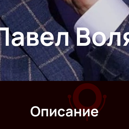
Павел Вол
Описание