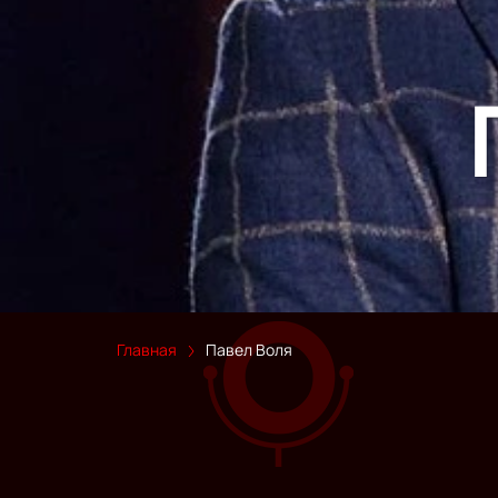
Главная
Павел Воля