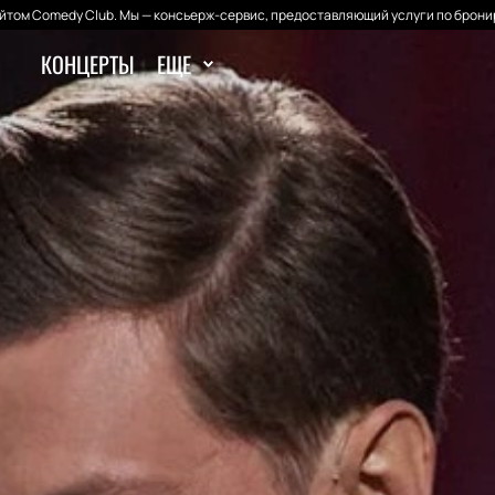
том Comedy Club. Мы — консьерж-сервис, предоставляющий услуги по брони
КОНЦЕРТЫ
ЕЩЕ