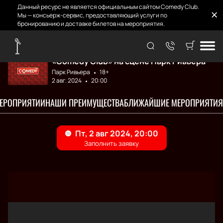
Данный ресурс не является официальным сайтом Comedy Club.
Мы — консьерж-сервис, предоставляющий услуги по
бронированию и доставке билетов на мероприятия.
Главная
Концерты
Comedy Club
«Comedy Club» на сцене Парк Ривьера
Парк Ривьера
18+
2 авг. 2024
20:00
МЕРОПРИЯТИИ
НАШИ ПРЕИМУЩЕСТВА
БЛИЖАЙШИЕ МЕРОПРИЯТИЯ