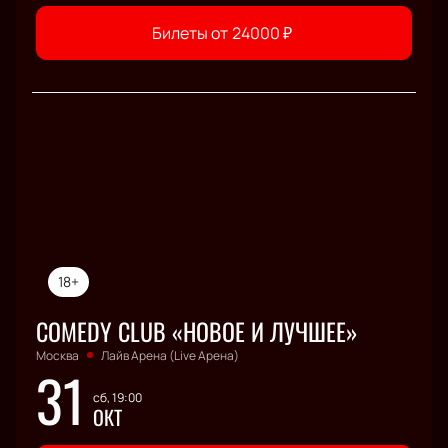
Билеты от
24000
₽
18+
COMEDY CLUB «НОВОЕ И ЛУЧШЕЕ»
Москва
Лайв Арена (Live Арена)
31
сб, 19:00
ОКТ