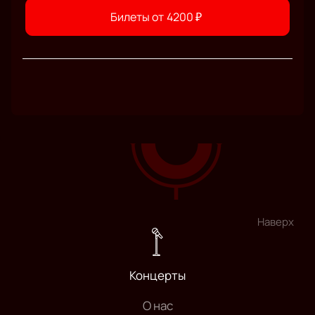
Билеты от
4200
₽
Наверх
Концерты
О нас