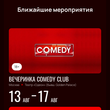
Ближайшие мероприятия
18+
ВЕЧЕРИНКА COMEDY CLUB
Москва
Театр «Одеон» (бывш. Golden Palace)
13
17
АВГ
АВГ