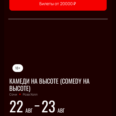
Билеты от
20000
₽
18+
КАМЕДИ НА ВЫСОТЕ (COMEDY НА
ВЫСОТЕ)
Сочи
Роза Холл
22
23
АВГ
АВГ