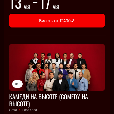
13
17
АВГ
АВГ
Билеты от
12400
₽
18+
КАМЕДИ НА ВЫСОТЕ (COMEDY НА
ВЫСОТЕ)
Сочи
Роза Холл