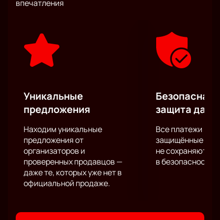
впечатления
новым углом, через призму здорового взрослого
юмора. Настройтесь на позитив и получите свой
заряд положительной энергии!
Уникальные
Безопасная 
предложения
защита данн
Находим уникальные
Все платежи про
предложения от
защищённые шлю
организаторов и
не сохраняются 
проверенных продавцов —
в безопасности.
даже те, которых уже нет в
официальной продаже.