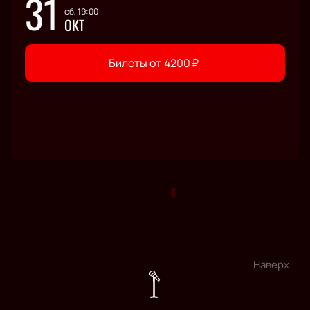
31
сб, 19:00
ОКТ
Билеты от
4200
₽
Наверх