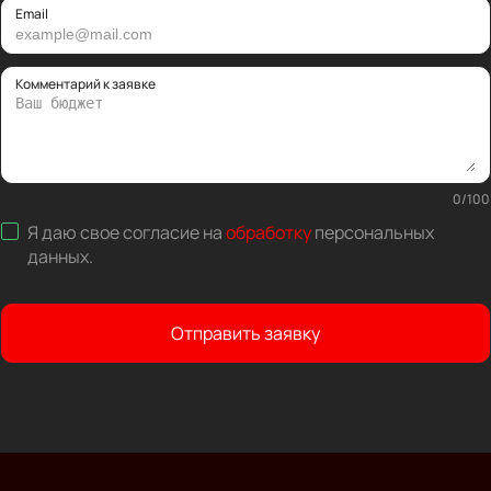
Email
Комментарий к заявке
0
/
100
Я даю свое согласие на
обработку
персональных
данных
.
Отправить заявку