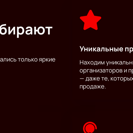
ыбирают
Уникальные п
тались только яркие
Находим уникальн
организаторов и 
— даже те, которы
продаже.