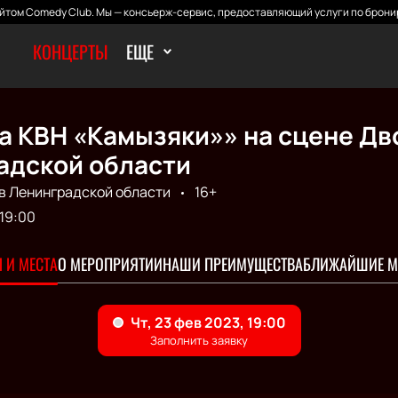
том Comedy Club. Мы — консьерж-сервис, предоставляющий услуги по брони
КОНЦЕРТЫ
ЕЩЕ
а КВН «Камызяки»» на сцене Дв
адской области
в Ленинградской области
16+
19:00
 И МЕСТА
О МЕРОПРИЯТИИ
НАШИ ПРЕИМУЩЕСТВА
БЛИЖАЙШИЕ М