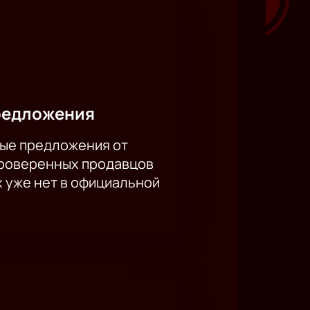
редложения
ые предложения от
проверенных продавцов
х уже нет в официальной