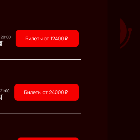
 20:00
Билеты от
12400
₽
ВГ
 21:00
Билеты от
24000
₽
ВГ