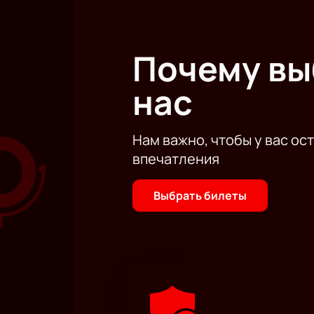
Почему в
нас
Нам важно, чтобы у вас ос
впечатления
Выбрать билеты