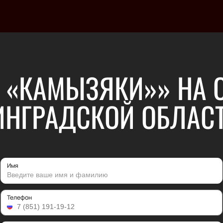
 «КАМЫЗЯКИ»» НА 
ИНГРАДСКОЙ ОБЛАС
Имя
Телефон