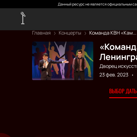
Данный ресурс не является официальным сай
Главная
Концерты
Команда КВН «Кам...
«Команд
Ленингр
Дворец искусст
23 фев. 2023
ВЫБОР ДАТЫ