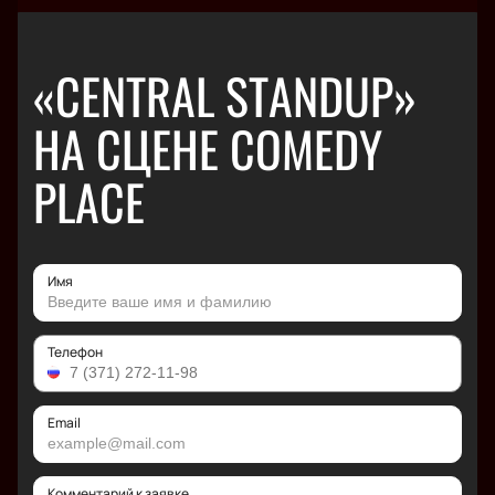
«CENTRAL STANDUP»
НА СЦЕНЕ COMEDY
PLACE
Имя
Телефон
Email
Комментарий к заявке