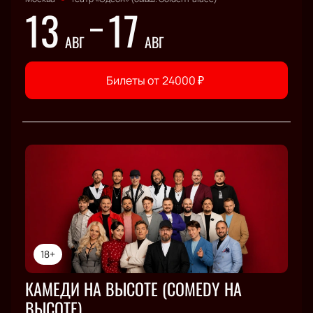
13
17
АВГ
АВГ
Билеты от
24000
₽
18+
КАМЕДИ НА ВЫСОТЕ (COMEDY НА
ВЫСОТЕ)