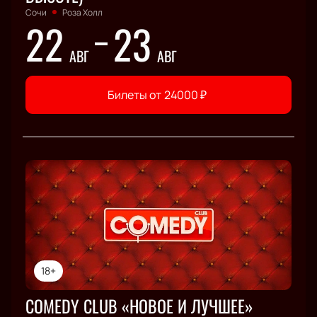
Сочи
Роза Холл
22
23
АВГ
АВГ
Билеты от
24000
₽
18+
COMEDY CLUB «НОВОЕ И ЛУЧШЕЕ»